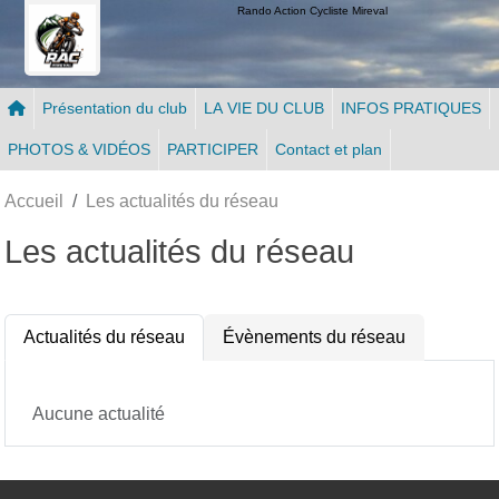
Panneau de gestion des cookies
Rando Action Cycliste Mireval
Présentation du club
LA VIE DU CLUB
INFOS PRATIQUES
PHOTOS & VIDÉOS
PARTICIPER
Contact et plan
Accueil
Les actualités du réseau
Les actualités du réseau
Actualités du réseau
Évènements du réseau
Aucune actualité