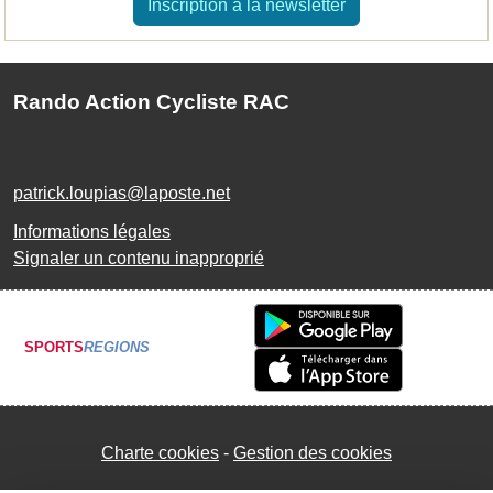
Inscription à la newsletter
Rando Action Cycliste RAC
patrick.loupias@laposte.net
Informations légales
Signaler un contenu inapproprié
SPORTS
REGIONS
Charte cookies
Gestion des cookies