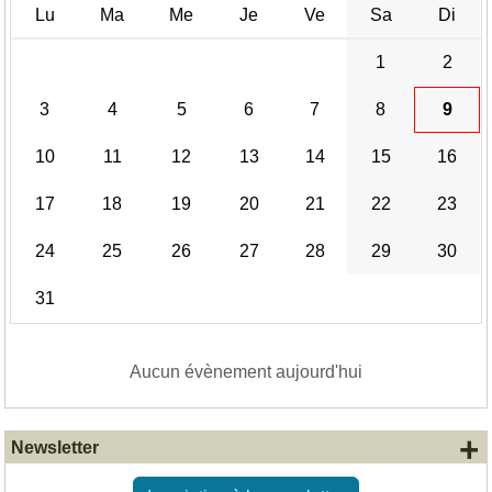
Lu
Ma
Me
Je
Ve
Sa
Di
1
2
3
4
5
6
7
8
9
10
11
12
13
14
15
16
17
18
19
20
21
22
23
24
25
26
27
28
29
30
31
Aucun évènement aujourd'hui
+
Newsletter